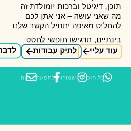
תוכן, דיגיטל וברכות יומולדת זה
מה שאני עושה – אני אתן לכם
להחליט מאיפה יתחיל הקשר שלנו
בינתיים, תרגישו חופשי לחטט
לדבר 
עוד עליי
לתיק עבודות
© כל הזכויות שמורות לתפארת רווה