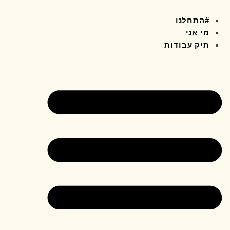
#התחלנו
מי אני
תיק עבודות