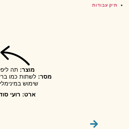
תיק עבודות
מוצר:
תה ליפט
מסר:
לשתות כמו ברי
שימוש במינימלי
ארט: רועי סוד